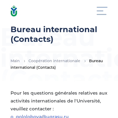
Bureau
Bureau international
(Contacts)
internati
Main
Coopération internationale
Bureau
(Contact
international (Contacts)
Pour les questions générales relatives aux
activités internationales de l'Université,
veuillez contacter :
o_gololobova@ugrasu.ru