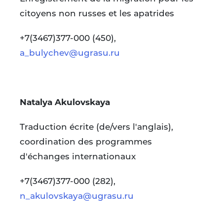
citoyens non russes et les apatrides
+7(3467)377-000 (450),
a_bulychev@ugrasu.ru
Natalya Akulovskaya
Traduction écrite (de/vers l'anglais),
coordination des programmes
d'échanges internationaux
+7(3467)377-000 (282),
n_akulovskaya@ugrasu.ru